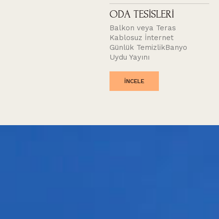
ODA TESİSLERİ
Balkon veya Teras
Kablosuz İnternet
Günlük Temizlik
Banyo
Uydu Yayını
INCELE