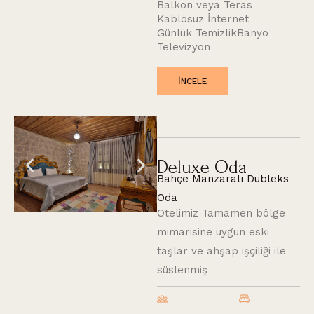
Balkon veya Teras
Kablosuz İnternet
Günlük Temizlik
Banyo
Televizyon
INCELE
Deluxe Oda
Bahçe Manzaralı Dubleks
Oda
Otelimiz Tamamen bölge
mimarisine uygun eski
taşlar ve ahşap işçiliği ile
süslenmiş