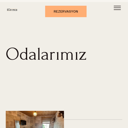
REZERVASYON
Odalarımız