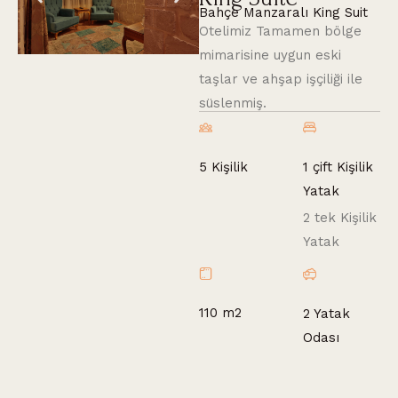
Bahçe Manzaralı King Suit
Otelimiz Tamamen bölge
mimarisine uygun eski
taşlar ve ahşap işçiliği ile
süslenmiş.
1 çift Kişilik
5 Kişilik
Yatak
2 tek Kişilik
Yatak
110 m2
2 Yatak
Odası