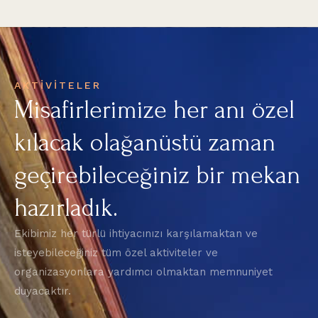
AKTİVİTELER
Misafirlerimize her anı özel
kılacak olağanüstü zaman
geçirebileceğiniz bir mekan
hazırladık.
Ekibimiz her türlü ihtiyacınızı karşılamaktan ve
isteyebileceğiniz tüm özel aktiviteler ve
organizasyonlara yardımcı olmaktan memnuniyet
duyacaktır.