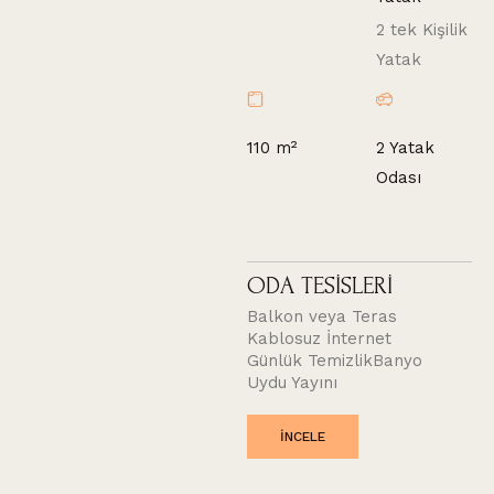
2 tek Kişilik
Yatak
110 m²
2 Yatak
Odası
ODA TESİSLERİ
Balkon veya Teras
Kablosuz İnternet
Günlük Temizlik
Banyo
Uydu Yayını
INCELE