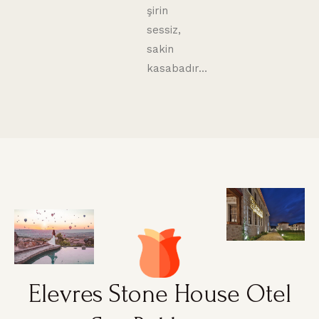
şirin
sessiz,
sakin
kasabadır…
Elevres Stone House Otel